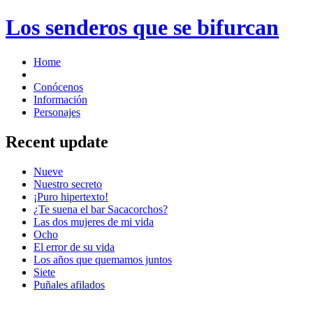
Los senderos que se bifurcan
Home
Conócenos
Información
Personajes
Recent update
Nueve
Nuestro secreto
¡Puro hipertexto!
¿Te suena el bar Sacacorchos?
Las dos mujeres de mi vida
Ocho
El error de su vida
Los años que quemamos juntos
Siete
Puñales afilados