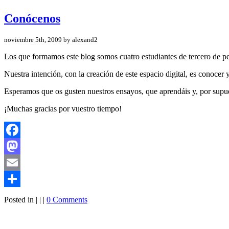
Conócenos
noviembre 5th, 2009 by alexand2
Los que formamos este blog somos cuatro estudiantes de tercero de p
Nuestra intención, con la creación de este espacio digital, es conocer y
Esperamos que os gusten nuestros ensayos, que aprendáis y, por supues
¡Muchas gracias por vuestro tiempo!
Facebook
Mastodon
Email
Compartir
Posted in | | |
0 Comments